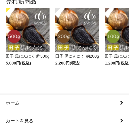
売れ筋商品
田子 黒にんにく 約500g
田子 黒にんにく 約200g
田子 黒にんに
5,000円(税込)
2,200円(税込)
1,200円(税込
ホーム
カートを見る