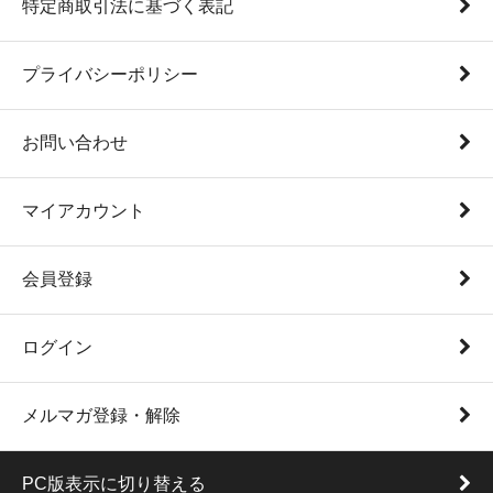
特定商取引法に基づく表記
プライバシーポリシー
お問い合わせ
マイアカウント
会員登録
ログイン
メルマガ登録・解除
PC版表示に切り替える