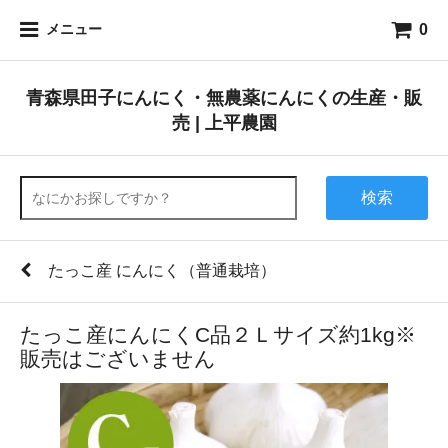
0
メニュー
青森県田子にんにく・無農薬にんにくの生産・販
売 | 上平農園
検索
たっこ産 にんにく（普通栽培）
たっこ産にんにくC品２Ｌサイズ約1kg※
販売はございません