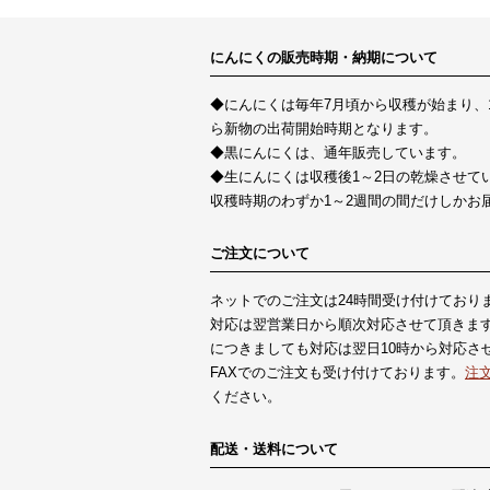
にんにくの販売時期・納期について
◆にんにくは毎年7月頃から収穫が始まり、
ら新物の出荷開始時期となります。
◆黒にんにくは、通年販売しています。
◆生にんにくは収穫後1～2日の乾燥させて
収穫時期のわずか1～2週間の間だけしかお
ご注文について
ネットでのご注文は24時間受け付けており
対応は翌営業日から順次対応させて頂きます
につきましても対応は翌日10時から対応さ
FAXでのご注文も受け付けております。
注
ください。
配送・送料について