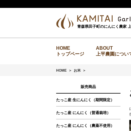
青森県田子町のにんにく農家 
トップページ
上平農園につい
HOME
お米
販売商品
たっこ産 生にんにく（期間限定）
たっこ産 にんにく（普通栽培）
たっこ産 にんにく（農薬不使用）