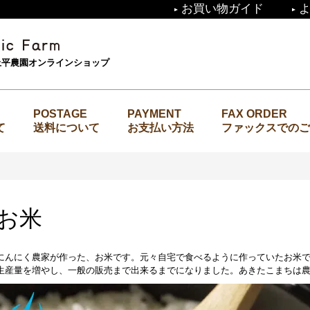
お買い物ガイド
上平農園
上平農園オンラインショップ
て
送料について
お支払い方法
ファックスでのご
お米
にんにく農家が作った、お米です。元々自宅で食べるように作っていたお米
生産量を増やし、一般の販売まで出来るまでになりました。あきたこまちは