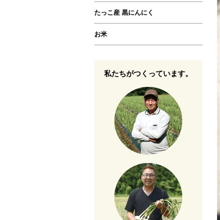
たっこ産 黒にんにく
お米
私たちがつくっています。