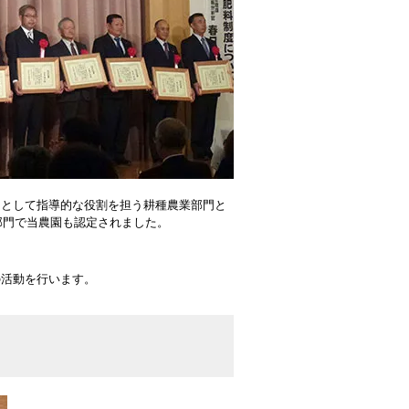
ーとして指導的な役割を担う耕種農業部門と
部門で当農園も認定されました。
の活動を行います。