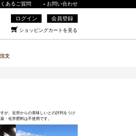
よくあるご質問
お問い合わせ
ログイン
会員登録
ショッピングカートを見る
注文
ですが、近所からの美味しいとの評判をうけ
農薬・化学肥料は不使用です。