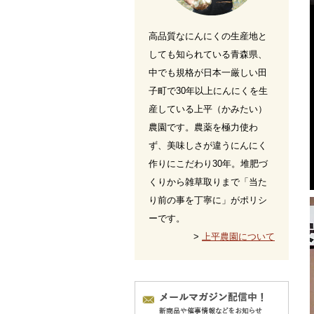
高品質なにんにくの生産地と
しても知られている青森県、
中でも規格が日本一厳しい田
子町で30年以上にんにくを生
産している上平（かみたい）
農園です。農薬を極力使わ
ず、美味しさが違うにんにく
作りにこだわり30年。堆肥づ
くりから雑草取りまで「当た
り前の事を丁寧に」がポリシ
ーです。
>
上平農園について