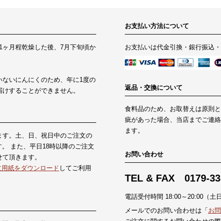
お支払い方法について
1ヶ月程乾燥した後、7月下旬頃か
お支払いは代金引換・銀行振込・
いないにんにくのため、年に1度の
返品・交換について
届けすることができません。
食料品のため、お取替えは原則と
疵があった場合、当店までご連絡
ます。
ます。土、日、祝日中のご注文の
。 また、平日18時以降のご注文
お問い合わせ
せて頂きます。
文用紙をダウンロード
してご利用
TEL & FAX 0179-33
電話受付時間 18:00～20:0
メールでのお問い合わせは「
お問