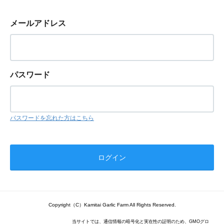
メールアドレス
パスワード
パスワードを忘れた方はこちら
Copyright（C）Kamitai Garlic Farm All Rights Reserved.
当サイトでは、通信情報の暗号化と実在性の証明のため、GMOグロ